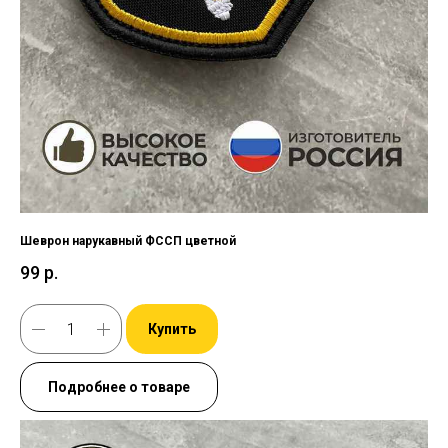
Шеврон нарукавный ФССП цветной
99
р.
Купить
Подробнее о товаре