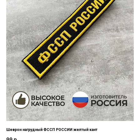
Шеврон нагрудный ФССП РОССИИ желтый кант
99
р.