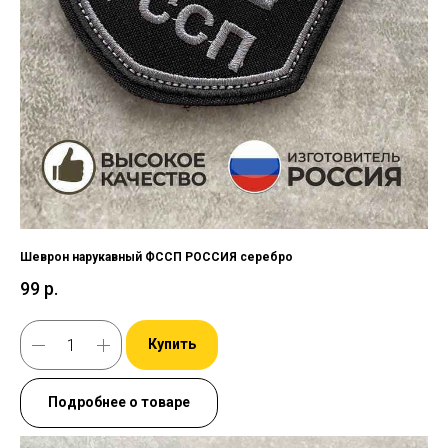
Шеврон нарукавный ФССП РОССИЯ серебро
99
р.
Купить
Подробнее о товаре