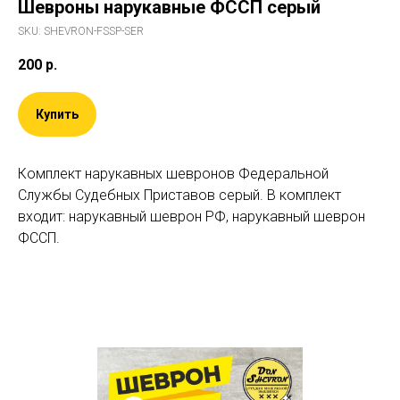
Шевроны нарукавные ФССП серый
SKU:
SHEVRON-FSSP-SER
200
р.
Купить
Комплект нарукавных шевронов Федеральной
Службы Судебных Приставов серый. В комплект
входит: нарукавный шеврон РФ, нарукавный шеврон
ФССП.