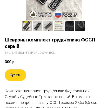
Шевроны комплект грудь/спина ФССП
серый
SKU:
SHEVRON-FSSP-GRUD-SPIN-BOL
300
р.
Купить
Комплект шевронов грудь/спина Федеральной
Службы Судебных Приставов серый. В комплект
входит: шеврон на спину ФССП размер 27,5х 8,5 см,