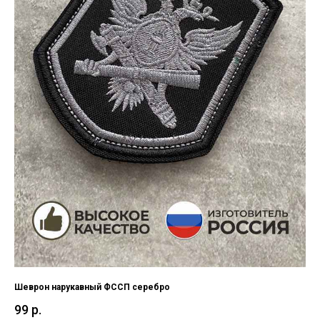
Шеврон нарукавный ФССП серебро
99
р.