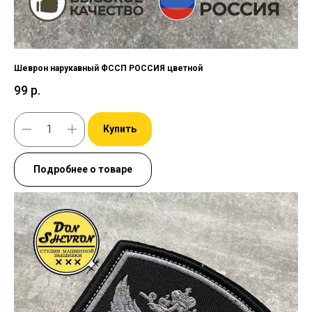
Шеврон нарукавный ФССП РОССИЯ цветной
99
р.
Купить
Подробнее о товаре