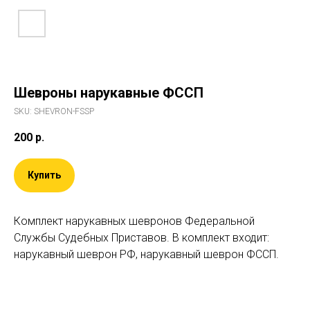
Шевроны нарукавные ФССП
SKU:
SHEVRON-FSSP
200
р.
Купить
Комплект нарукавных шевронов Федеральной
Службы Судебных Приставов. В комплект входит:
нарукавный шеврон РФ, нарукавный шеврон ФССП.