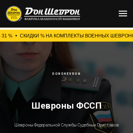
КИ % НА КОМПЛЕКТЫ ВОЕННЫХ ШЕВРОНОВ: от 10 комплектов -
DONSHEVRON
Шевроны ФССП
Шевроны Федеральной Службы Судебных Приставов