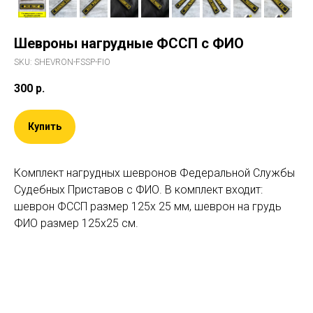
Шевроны нагрудные ФССП с ФИО
SKU:
SHEVRON-FSSP-FIO
300
р.
Купить
Комплект нагрудных шевронов Федеральной Службы
Судебных Приставов с ФИО. В комплект входит:
шеврон ФССП размер 125х 25 мм, шеврон на грудь
ФИО размер 125х25 см.