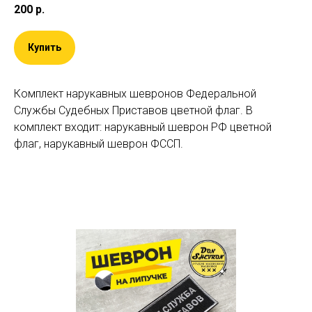
200
р.
Купить
Комплект нарукавных шевронов Федеральной
Службы Судебных Приставов цветной флаг. В
комплект входит: нарукавный шеврон РФ цветной
флаг, нарукавный шеврон ФССП.