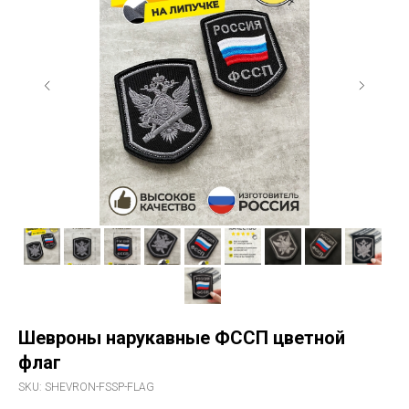
Шевроны нарукавные ФССП цветной
флаг
SKU:
SHEVRON-FSSP-FLAG