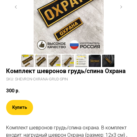
Комплект шевронов грудь/спина Охрана
SKU:
SHEVRON-OXRANA-GRUD-SPIN
300
р.
Купить
Комплект шевронов грудь/спина охрана. В комплект
входит: нагрудный шеврон Охрана (размер: 12х3 см) ,