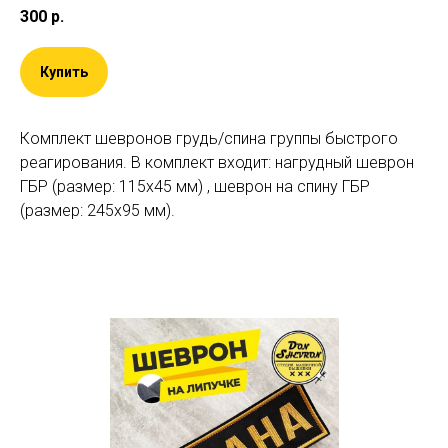
300
р.
Купить
Комплект шевронов грудь/спина группы быстрого
реагирования. В комплект входит: нагрудный шеврон
ГБР (размер: 115х45 мм) , шеврон на спину ГБР
(размер: 245х95 мм).