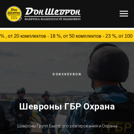
комплектов - 18 %, от 50 комплектов - 23 %, от 100 ком
DONSHEVRON
Шевроны ГБР Охрана
Шевроны Групп Быстрого реагирования и Охраны