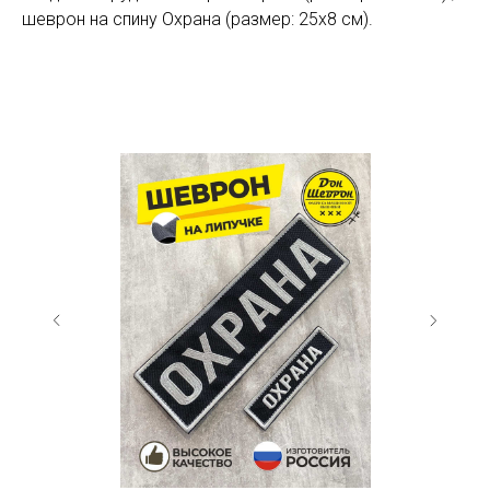
шеврон на спину Охрана (размер: 25х8 см).