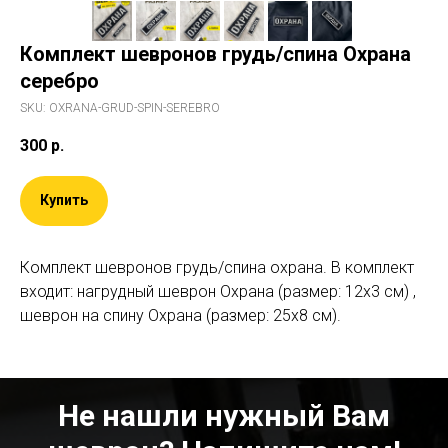
Комплект шевронов грудь/спина Охрана
серебро
SKU:
OXRANA-GRUD-SPIN-SEREBRO
300
р.
Купить
Комплект шевронов грудь/спина охрана. В комплект
входит: нагрудный шеврон Охрана (размер: 12х3 см) ,
шеврон на спину Охрана (размер: 25х8 см).
Не нашли нужный Вам