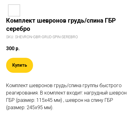
Комплект шевронов грудь/спина ГБР
серебро
SKU:
SHEVRON-GBR-GRUD-SPIN-SEREBRO
300
р.
Купить
Комплект шевронов грудь/спина группы быстрого
реагирования. В комплект входит: нагрудный шеврон
ГБР (размер: 115х45 мм) , шеврон на спину ГБР
(размер: 245х95 мм).