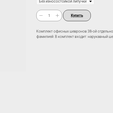
Купить
Комплект офисных шевронов 38-ой отдельной
фамилией. В комплект входит: нарукавный ш