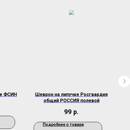
е ФСИН
Шеврон на липучке Росгвардия
Ком
общий РОССИЯ полевой
99
р.
Подробнее о товаре