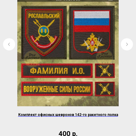
Комплект офисных шевронов 142-го ракетного полка
400
р.