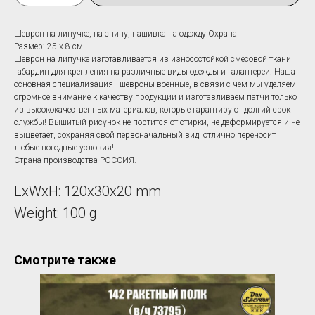
Шеврон на липучке, на спину, нашивка на одежду Охрана
Размер: 25 х 8 см.
Шеврон на липучке изготавливается из износостойкой смесовой ткани
габардин для крепления на различные виды одежды и галантереи. Наша
основная специализация - шевроны военные, в связи с чем мы уделяем
огромное внимание к качеству продукции и изготавливаем патчи только
из высококачественных материалов, которые гарантируют долгий срок
службы! Вышитый рисунок не портится от стирки, не деформируется и не
выцветает, сохраняя свой первоначальный вид, отлично переносит
любые погодные условия!
Страна производства РОССИЯ.
LxWxH: 120x30x20 mm
Weight: 100 g
Смотрите также