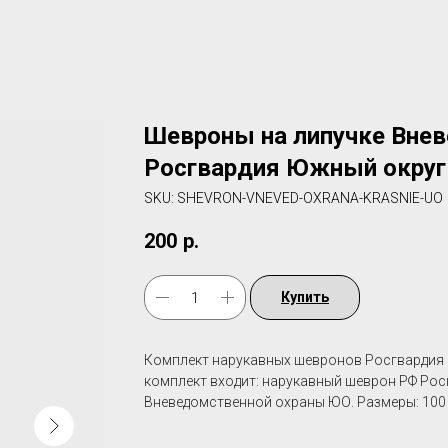
Шевроны на липучке Вне
Росгвардия Южный округ
SKU:
SHEVRON-VNEVED-OXRANA-KRASNIE-UO
200
р.
Купить
Комплект нарукавных шевронов Росгвардия 
комплект входит: нарукавный шеврон РФ Ро
Вневедомственной охраны ЮО. Размеры: 100 