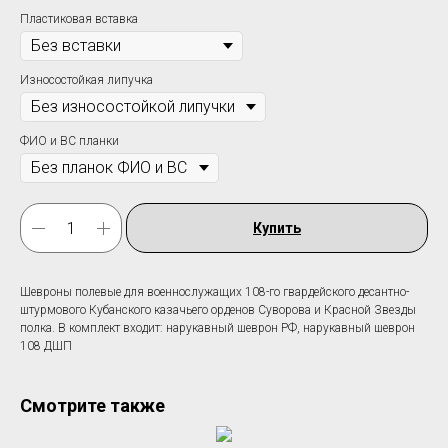
Пластиковая вставка
Износостойкая липучка
ФИО и ВС планки
Купить
Шевроны полевые для военнослужащих 108-го гвардейского десантно-
штурмового Кубанского казачьего орденов Суворова и Красной Звезды
полка. В комплект входит: нарукавный шеврон РФ, нарукавный шеврон
108 ДШП
Смотрите также