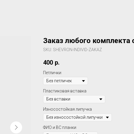
Заказ любого комплекта
SKU:
SHEVRON-INDIVID-ZAKAZ
400
р.
Петлички
Пластиковая вставка
Износостойкая липучка
ФИО и ВС планки