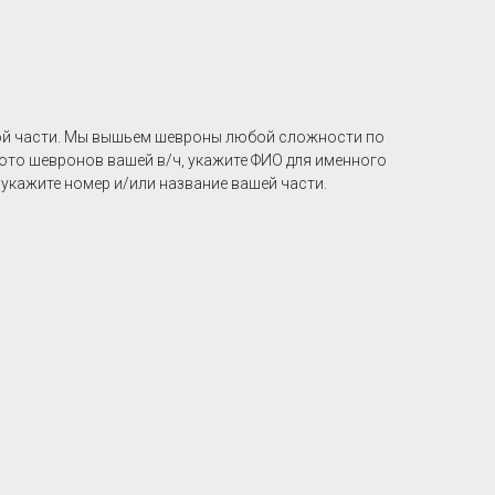
ой части. Мы вышьем шевроны любой сложности по
фото шевронов вашей в/ч, укажите ФИО для именного
 укажите номер и/или название вашей части.