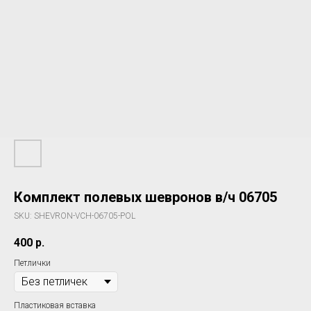
Комплект полевых шевронов в/ч 06705
SKU:
SHEVRON-VCH-06705-POL
400
р.
Петлички
Пластиковая вставка