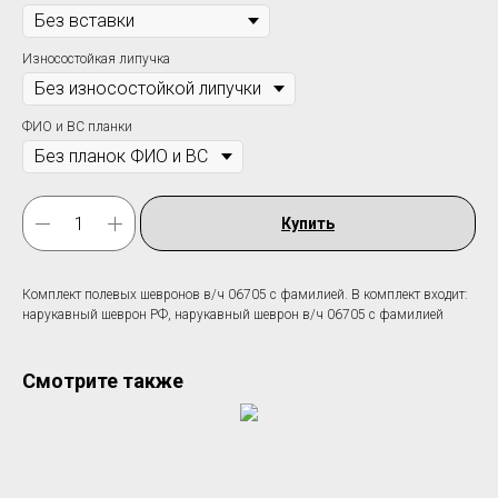
Износостойкая липучка
ФИО и ВС планки
Купить
Комплект полевых шевронов в/ч 06705 c фамилией. В комплект входит:
нарукавный шеврон РФ, нарукавный шеврон в/ч 06705 c фамилией
Смотрите также