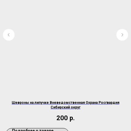
Шевроны на липучке Вневедомственная Охрана Росгвардия
Сибирский округ
200
р.
Подробнее о товаре