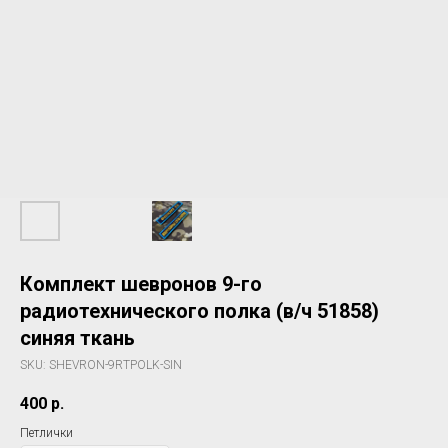
Комплект шевронов 9-го
радиотехнического полка (в/ч 51858)
синяя ткань
SKU:
SHEVRON-9RTPOLK-SIN
400
р.
Петлички