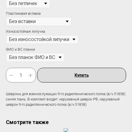
Пластиковая вставка
Износостойкая липучка
ФИО и ВС планки
Купить
Шевроны для военнослужащих 9-го радиотехнического полка (в/ч 51858)
синяя ткань. В комплект входит: нарукавный шеврон РФ, нарукавный
шеврон 9-го радиотехнического полка (в/ч 51858)
Смотрите также