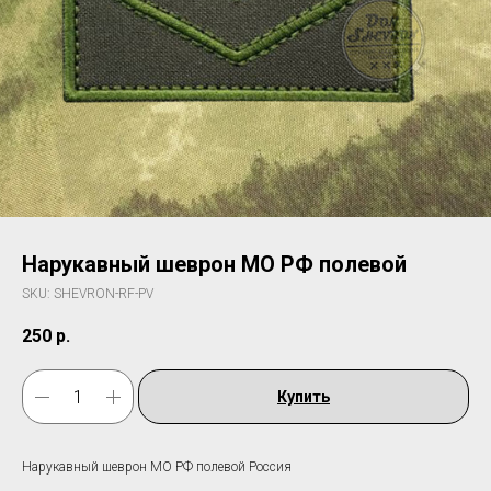
Нарукавный шеврон МО РФ полевой
SKU:
SHEVRON-RF-PV
250
р.
Купить
Нарукавный шеврон МО РФ полевой Россия