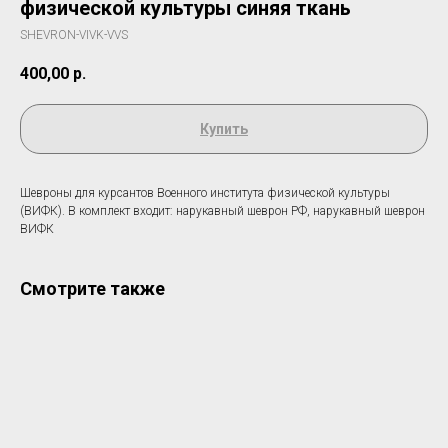
физической культуры синяя ткань
SHEVRON-VIVK-VVS
400,00
р.
Купить
Шевроны для курсантов Военного института физической культуры
(ВИФК). В комплект входит: нарукавный шеврон РФ, нарукавный шеврон
ВИФК
Смотрите также