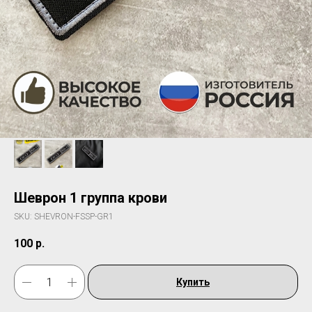
Шеврон 1 группа крови
SKU:
SHEVRON-FSSP-GR1
100
р.
Купить