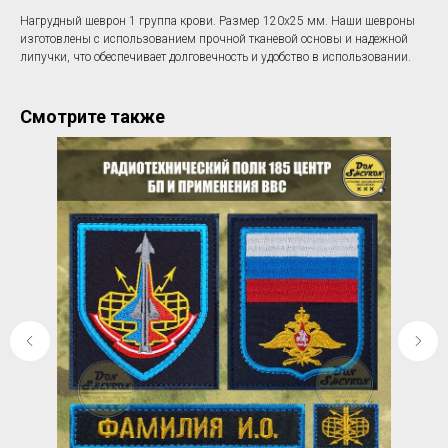
Нагрудный шеврон 1 группа крови. Размер 120х25 мм. Наши шевроны
изготовлены с использованием прочной тканевой основы и надежной
липучки, что обеспечивает долговечность и удобство в использовании.
Смотрите также