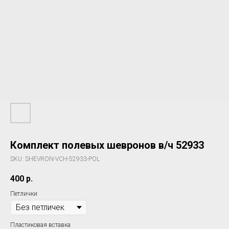
Комплект полевых шевронов в/ч 52933
SKU:
SHEVRON-VCH-52933-POL
400
р.
Петлички
Пластиковая вставка