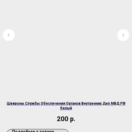
Шевроны Службы Обеспечения Органов Внутренних Дел МВД РФ
белый
200
р.
Подробнее о товаре