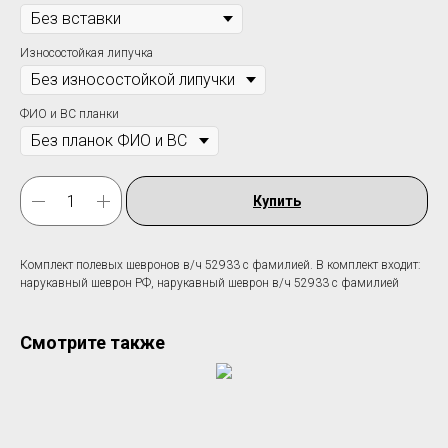
Износостойкая липучка
ФИО и ВС планки
Купить
Комплект полевых шевронов в/ч 52933 c фамилией. В комплект входит:
нарукавный шеврон РФ, нарукавный шеврон в/ч 52933 c фамилией
Смотрите также