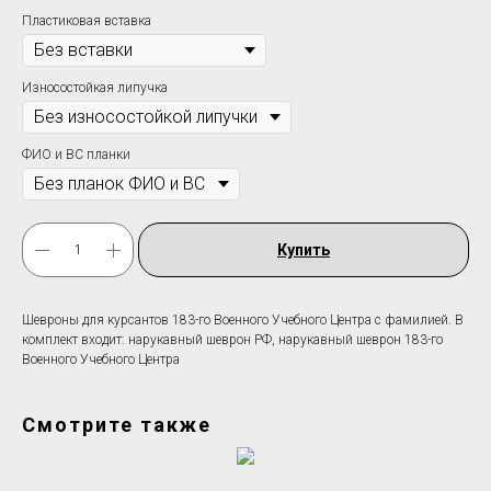
Пластиковая вставка
Износостойкая липучка
ФИО и ВС планки
Купить
Шевроны для курсантов 183-го Военного Учебного Центра c фамилией. В
комплект входит: нарукавный шеврон РФ, нарукавный шеврон 183-го
Военного Учебного Центра
Смотрите также