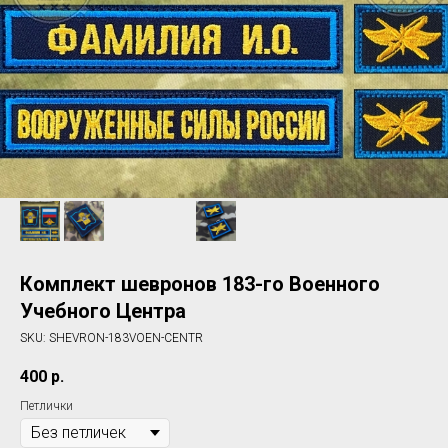
Комплект шевронов 183-го Военного
Учебного Центра
SKU:
SHEVRON-183VOEN-CENTR
400
р.
Петлички