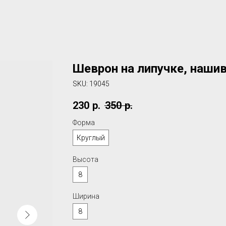
Шеврон на липучке, нашивк
SKU:
19045
230
р.
350
р.
Форма
Круглый
Высота
8
Ширина
8