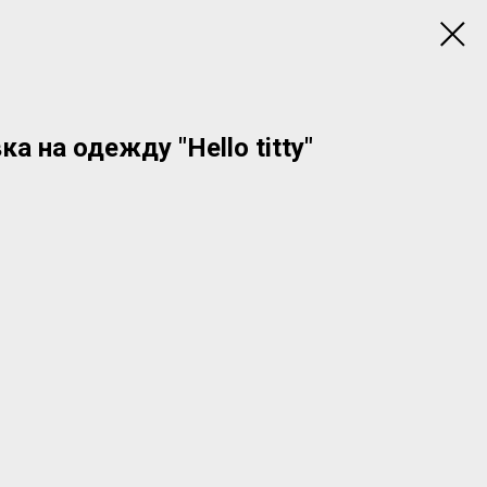
а на одежду "Hello titty"