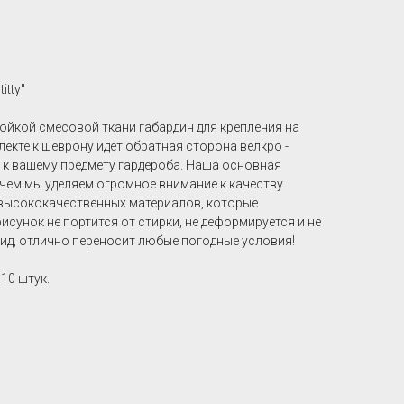
itty"
ойкой смесовой ткани габардин для крепления на
лекте к шеврону идет обратная сторона велкро -
ь к вашему предмету гардероба. Наша основная
 чем мы уделяем огромное внимание к качеству
 высококачественных материалов, которые
сунок не портится от стирки, не деформируется и не
ид, отлично переносит любые погодные условия!
10 штук.