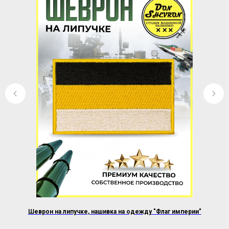
Шеврон на липучке, нашивка на одежду "Флаг империи"