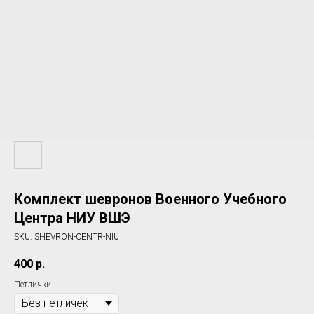
Комплект шевронов Военного Учебного
Центра НИУ ВШЭ
SKU:
SHEVRON-CENTR-NIU
400
р.
Петлички