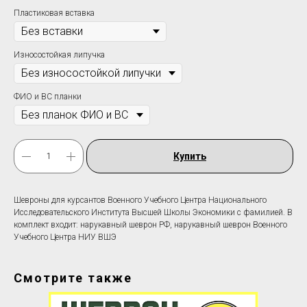
Пластиковая вставка
Износостойкая липучка
ФИО и ВС планки
Купить
Шевроны для курсантов Военного Учебного Центра Национального
Исследовательского Института Высшей Школы Экономики c фамилией. В
комплект входит: нарукавный шеврон РФ, нарукавный шеврон Военного
Учебного Центра НИУ ВШЭ
Смотрите также