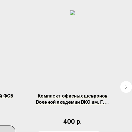
й ФСБ
Комплект офисных шевронов
Военной академии ВКО им. Г. К.
Жукова
400
р.