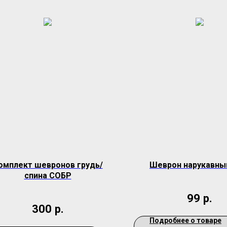
омплект шевронов грудь/
Шеврон нарукавны
спина СОБР
99
р.
300
р.
Подробнее о товаре