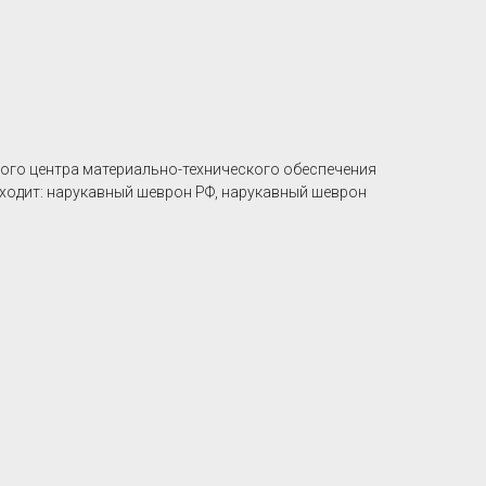
го центра материально-технического обеспечения
входит: нарукавный шеврон РФ, нарукавный шеврон