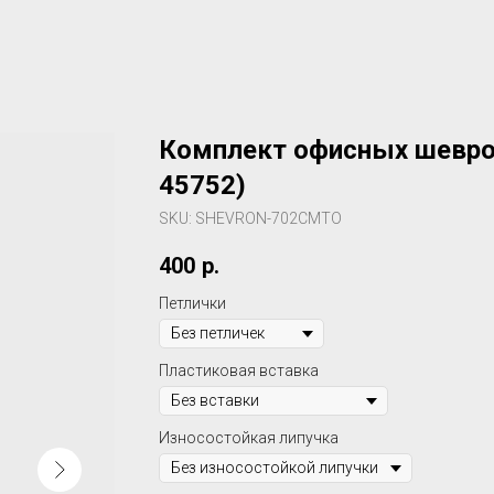
Комплект офисных шеврон
45752)
SKU:
SHEVRON-702CMTO
400
р.
Петлички
Пластиковая вставка
Износостойкая липучка