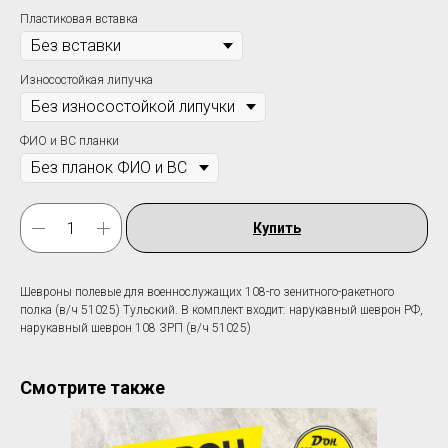
Пластиковая вставка
Износостойкая липучка
ФИО и ВС планки
Купить
Шевроны полевые для военнослужащих 108-го зенитного-ракетного
полка (в/ч 51025) Тульский. В комплект входит: нарукавный шеврон РФ,
нарукавный шеврон 108 ЗРП (в/ч 51025)
Смотрите также