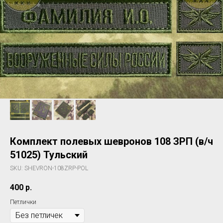
Комплект полевых шевронов 108 ЗРП (в/ч
51025) Тульский
SKU:
SHEVRON-108ZRP-POL
400
р.
Петлички