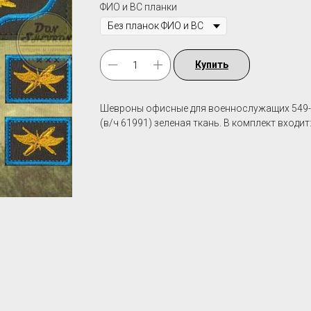
ФИО и ВС планки
Купить
Шевроны офисные для военнослужащих 549-
(в/ч 61991) зеленая ткань. В комплект вход