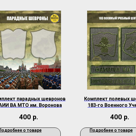
мплект парадных шевронов
Комплект полевых ш
АИИ ВА МТО им. Воронова
183-го Военного Уч
Центра
400
р.
400
р.
Подробнее о товаре
Подробнее о товаре