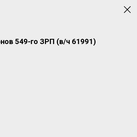
ов 549-го ЗРП (в/ч 61991)