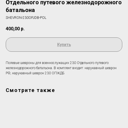
Отдельного путевого железнодорожного
батальона
SHEVRON-230OPJDB-POL
400,00
р.
Купить
Полевые шевроны для военнослужащих 230 Отдельного путевого
железнодорожного батальона. В комплект входит: нарукавный шеврон
РФ, нарукавный шеврон 230 ОПЖДБ
Смотрите также