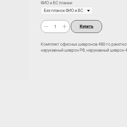
ФИО и ВС планки
Купить
Комплект офисных шевронов 480-го ракетного
нарукавный шеврон РФ, нарукавный шеврон 4