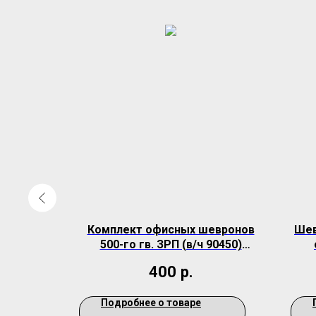
серебро
Комплект офисных шевронов
Шев
500-го гв. ЗРП (в/ч 90450)
Ленинградская зеленая ткань
400
р.
Подробнее о товаре