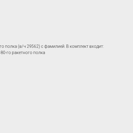
 полка (в/ч 29562) c фамилией. В комплект входит:
80-го ракетного полка