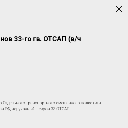
ов 33-го гв. ОТСАП (в/ч
 Отдельного транспортного смешанного полка (в/ч
рон РФ, нарукавный шеврон 33 ОТСАП