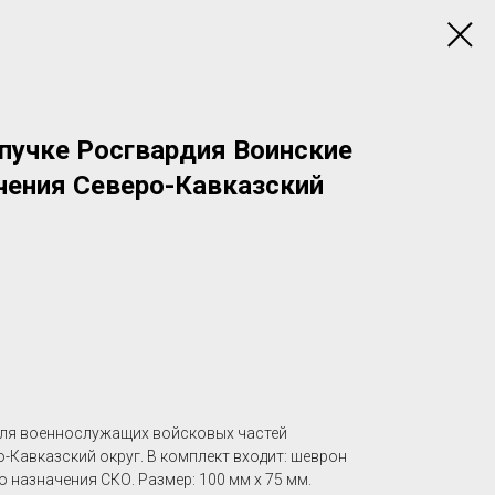
пучке Росгвардия Воинские
ачения Северо-Кавказский
для военнослужащих войсковых частей
-Кавказский округ. В комплект входит: шеврон
назначения СКО. Размер: 100 мм х 75 мм.