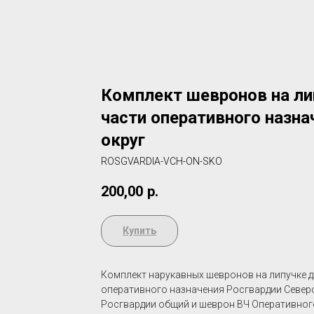
Комплект шевронов на ли
части оперативного назн
округ
ROSGVARDIA-VCH-ON-SKO
200,00
р.
Купить
Комплект нарукавных шевронов на липучке 
оперативного назначения Росгвардии Северо
Росгвардии общий и шеврон ВЧ Оперативного 