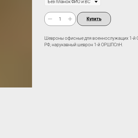
Купить
Шевроны офисные для военнослужащих 1-й О
РФ, нарукавный шеврон 1-й ОРШПСпН.