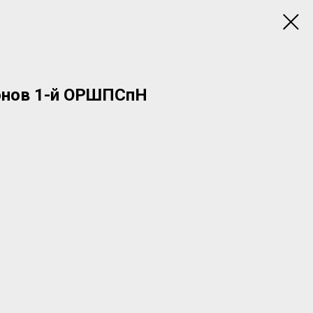
онов 1-й ОРШПСпН