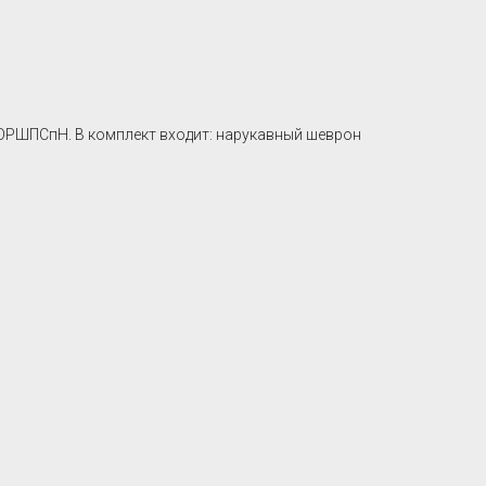
РШПСпН. В комплект входит: нарукавный шеврон