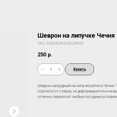
Шеврон на липучке Чечня
SKU:
SHEVRON-CHECHNYA
250
р.
Купить
Шеврон нагрудный на липучке регион Чечня. 
портится от стирки, не деформируется и не 
отлично переносит любые погодные условия