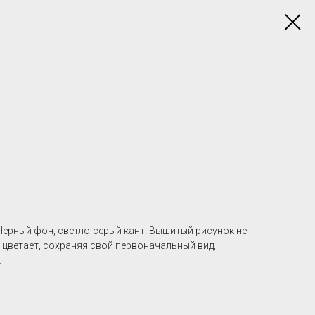
Черный фон, светло-серый кант. Вышитый рисунок не
выцветает, сохраняя свой первоначальный вид,
.