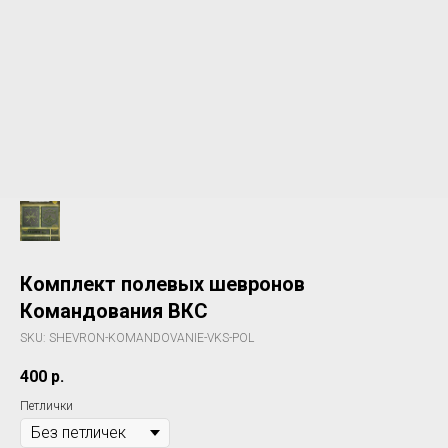
Комплект полевых шевронов
Командования ВКС
SKU:
SHEVRON-KOMANDOVANIE-VKS-POL
400
р.
Петлички