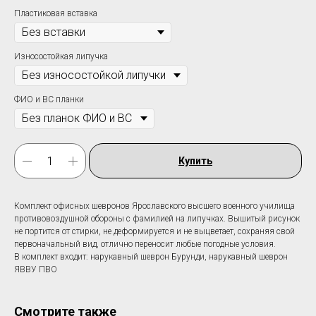
Пластиковая вставка
Износостойкая липучка
ФИО и ВС планки
Купить
Комплект офисных шевронов Ярославского высшего военного училища
противовоздушной обороны c фамилией на липучках. Вышитый рисунок
не портится от стирки, не деформируется и не выцветает, сохраняя свой
первоначальный вид, отлично переносит любые погодные условия.
В комплект входит: нарукавный шеврон Бурунди, нарукавный шеврон
ЯВВУ ПВО
Смотрите также