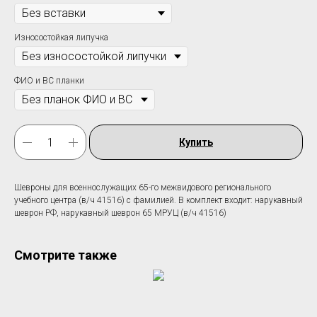
Износостойкая липучка
ФИО и ВС планки
Купить
Шевроны для военнослужащих 65-го межвидового регионального
учебного центра (в/ч 41516) c фамилией. В комплект входит: нарукавный
шеврон РФ, нарукавный шеврон 65 МРУЦ (в/ч 41516)
Смотрите также