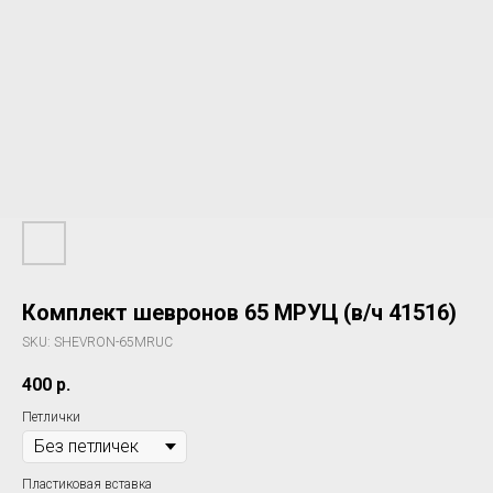
Комплект шевронов 65 МРУЦ (в/ч 41516)
SKU:
SHEVRON-65MRUC
400
р.
Петлички
Пластиковая вставка