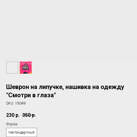
Шеврон на липучке, нашивка на одежду
"Смотри в глаза"
SKU:
19049
230
р.
350
р.
Форма
Нестандартный