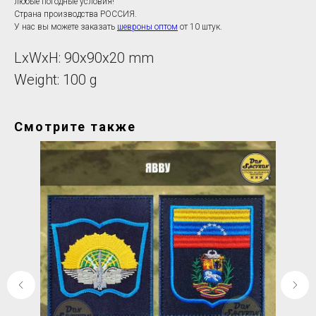
любые погодные условия!
Страна производства РОССИЯ.
У нас вы можете заказать
шевроны оптом
от 10 штук.
LxWxH: 90x90x20 mm
Weight: 100 g
Смотрите также