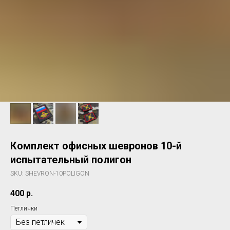
Комплект офисных шевронов 10-й
испытательный полигон
SKU:
SHEVRON-10POLIGON
400
р.
Петлички