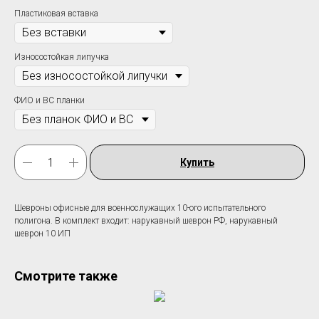
Пластиковая вставка
Износостойкая липучка
ФИО и ВС планки
Купить
Шевроны офисные для военнослужащих 10-ого испытательного
полигона. В комплект входит: нарукавный шеврон РФ, нарукавный
шеврон 10 ИП
Смотрите также