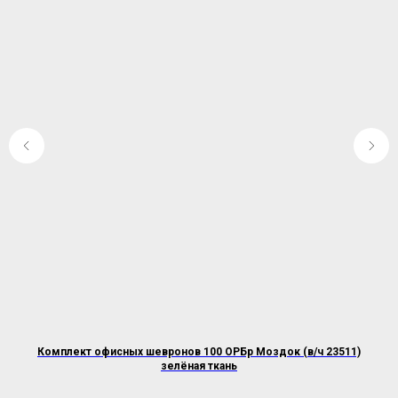
Комплект офисных шевронов 100 ОРБр Моздок (в/ч 23511)
зелёная ткань