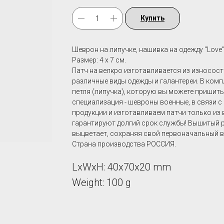
Купить
Шеврон на липучке, нашивка на одежду "Love
Размер: 4 х 7 см.
Патч на велкро изготавливается из износост
различные виды одежды и галантереи. В комп
петля (липучка), которую вы можете пришит
специализация - шевроны военные, в связи с
продукции и изготавливаем патчи только из
гарантируют долгий срок службы! Вышитый ри
выцветает, сохраняя свой первоначальный в
Страна производства РОССИЯ.
LxWxH: 40x70x20 mm
Weight: 100 g