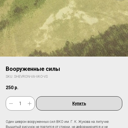
Вооруженные силы
SKU:
SHEVRON-VA-VKO-VS
250
р.
Купить
Один шеврон вооруженных сил ВКО им. Г. К. Жукова на липучке.
Вышитый рисунок не портится от стирки, не деформируется и не