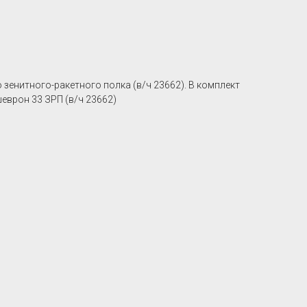
зенитного-ракетного полка (в/ч 23662). В комплект
еврон 33 ЗРП (в/ч 23662)