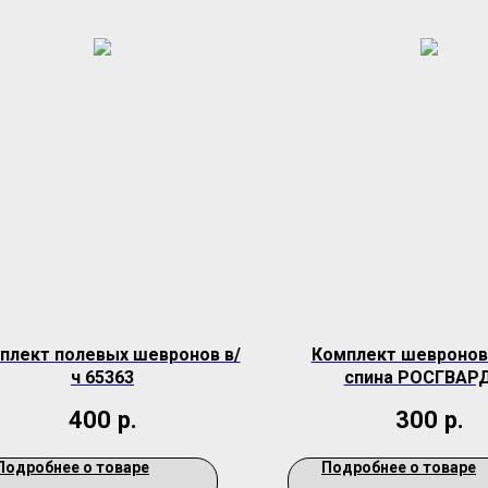
плект полевых шевронов в/
Комплект шевронов
ч 65363
спина РОСГВАР
400
р.
300
р.
Подробнее о товаре
Подробнее о товаре