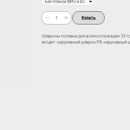
Купить
Шевроны полевые для военнослужащих 33-го 
входит: нарукавный шеврон РФ, нарукавный ш