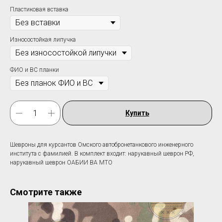
Пластиковая вставка
Износостойкая липучка
ФИО и ВС планки
Купить
Шевроны для курсантов Омского автобронетанкового инженерного
института c фамилией. В комплект входит: нарукавный шеврон РФ,
нарукавный шеврон ОАБИИ ВА МТО
Смотрите также