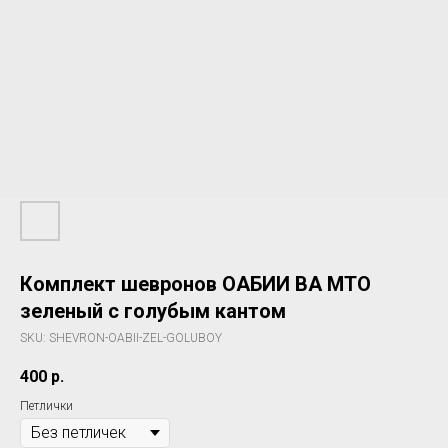
Комплект шевронов ОАБИИ ВА МТО
зеленый с голубым кантом
SKU:
SHEVRON-OABII-ZEL-GOLUBOY
400
р.
Петлички