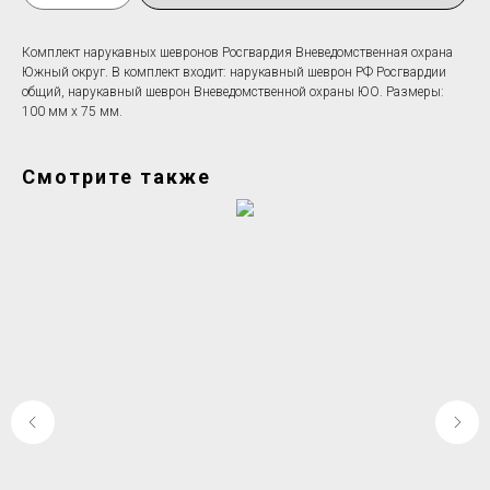
Комплект нарукавных шевронов Росгвардия Вневедомственная охрана
Южный округ. В комплект входит: нарукавный шеврон РФ Росгвардии
общий, нарукавный шеврон Вневедомственной охраны ЮО. Размеры:
100 мм х 75 мм.
Смотрите также