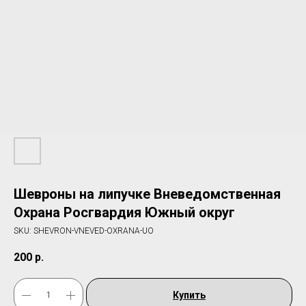
Шевроны на липучке Вневедомственная
Охрана Росгвардия Южный округ
SKU:
SHEVRON-VNEVED-OXRANA-UO
200
р.
Купить