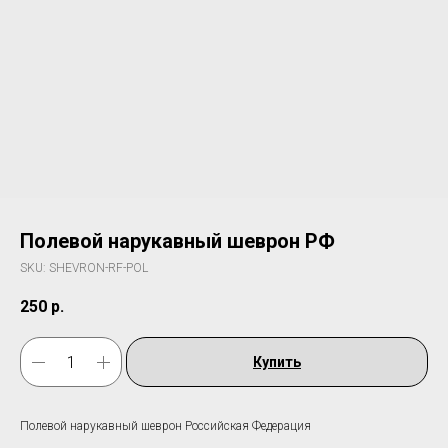
Полевой нарукавный шеврон РФ
SKU:
SHEVRON-RF-POL
250
р.
Купить
Полевой нарукавный шеврон Российская Федерация