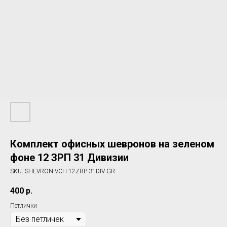
Комплект офисных шевронов на зеленом
фоне 12 ЗРП 31 Дивизии
SKU:
SHEVRON-VCH-12ZRP-31DIV-GR
400
р.
Петлички