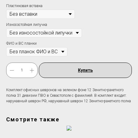
Пластиковая вставка
Износостойкая липучка
ФИО и ВС планки
Купить
Комплект офисных шевронов на зеленом фоне 12 Зенитно-ракетного
полка 31 дивизии ПВО в Севастополе c фамилией. В комплект входит:
нарукавный шеврон РФ, нарукавный шеврон 12 Зенитно-ракетного полка
Смотрите также