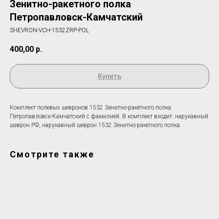
Зенитно-ракетного полка
Петропавловск-Камчатский
SHEVRON-VCH-1532ZRP-POL
400,00
р.
Купить
Комплект полевых шевронов 1532 Зенитно-ракетного полка
Петропавловск-Камчатский c фамилией. В комплект входит: нарукавный
шеврон РФ, нарукавный шеврон 1532 Зенитно-ракетного полка
Смотрите также