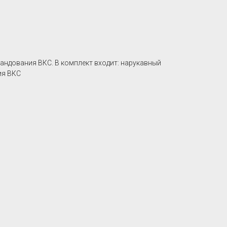
дования ВКС. В комплект входит: нарукавный
ия ВКС