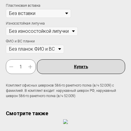
Пластиковая вставка
Износостойкая липучка
ФИО и ВС планки
Купить
Комплект офисных шевронов 586-го ракетного полка (в/ч 52009) c
фамилией. В комплект входит: нарукавный шеврон РФ, нарукавный
шеврон 586-го ракетного полка (в/ч 52009)
Смотрите также