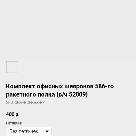
Комплект офисных шевронов 586-го
ракетного полка (в/ч 52009)
SKU:
SHEVRON-586-RP
400
р.
Петлички