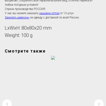
выцветает, сохраняя свой первоначальный вид, отлично переносит
любые погодные условия!
Страна производства РОССИЯ.
У нас вы можете заказать
нашивки оптом
от 10 штук.
Заказать шевроны
на одежду с доставкой по всей России.
LxWxH: 80x80x20 mm
Weight: 100 g
Смотрите также