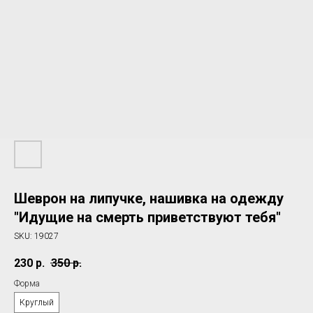
Шеврон на липучке, нашивка на одежду
"Идущие на смерть приветствуют тебя"
SKU:
19027
230
р.
350
р.
Форма
Круглый