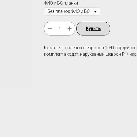
ФИО и ВС планки
Купить
Комплект полевых шевронов 104 Гвардейско
комплект входит: нарукавный шеврон РФ, н