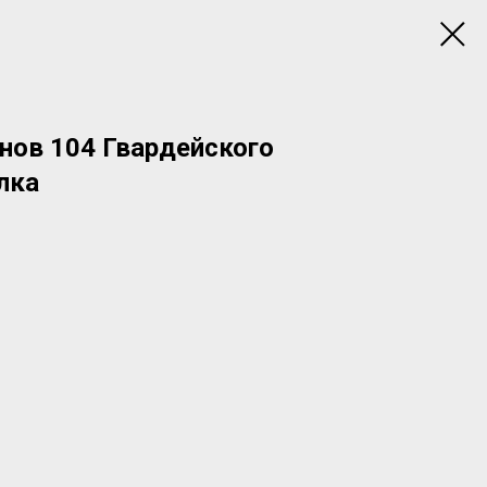
нов 104 Гвардейского
лка