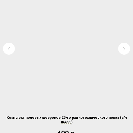
Комплект полевых шевронов 25-го радиотехнического полка (в/ч
Ко
86655)