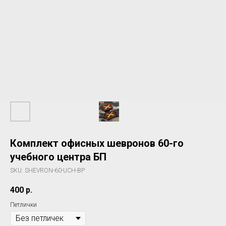
Комплект офисных шевронов 60-го
учебного центра БП
SKU:
SHEVRON-60-UCH-BP
400
р.
Петлички