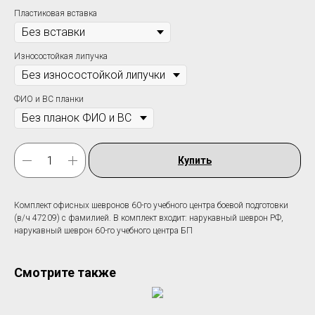
Пластиковая вставка
Износостойкая липучка
ФИО и ВС планки
Купить
Комплект офисных шевронов 60-го учебного центра боевой подготовки
(в/ч 47209) c фамилией. В комплект входит: нарукавный шеврон РФ,
нарукавный шеврон 60-го учебного центра БП
Смотрите также