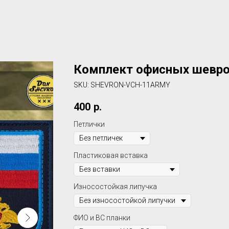
Комплект офисных шевро
SKU:
SHEVRON-VCH-11ARMY
400
р.
Петлички
Пластиковая вставка
Износостойкая липучка
ФИО и ВС планки