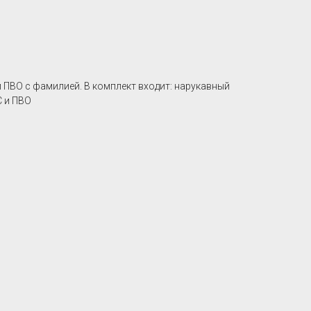
ПВО c фамилией. В комплект входит: нарукавный
С и ПВО