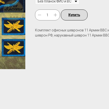
Купить
Комплект офисных шевронов 11 Армии ВВС и 
шеврон РФ, нарукавный шеврон 11 Армии ВВ