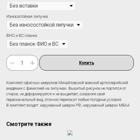
Износостойкая липучка
ФИО и ВС планки
Купить
Комплект офисных шевронов Михайловской военной артиллерийской
академии c фамилией на липучках. Вышитый рисунок не портится от
стирки, не деформируется и не выцветает, сохраняя свой
первоначальный вид, отлично переносит любые погодные условия.
В комплект входит: нарукавный шеврон РФ, нарукавный шеврон МВАА
Смотрите также