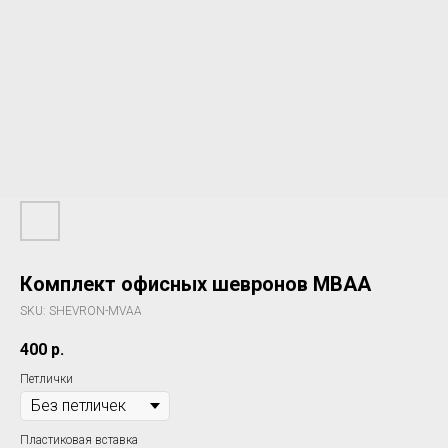
Комплект офисных шевронов МВАА
SKU:
SHEVRON-MVAA
400
р.
Петлички
Пластиковая вставка