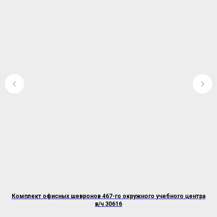
Комплект офисных шевронов 467-го окружного учебного центра
в/ч 30616