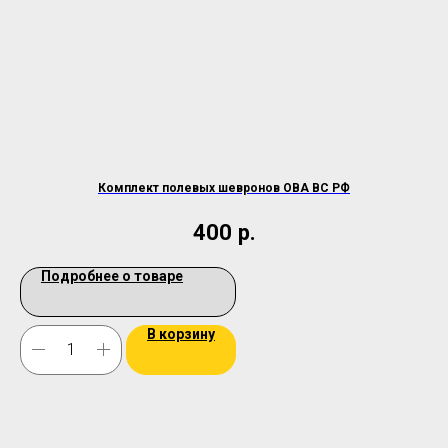
Комплект полевых шевронов ОВА ВС РФ
400
р.
Подробнее о товаре
В корзину