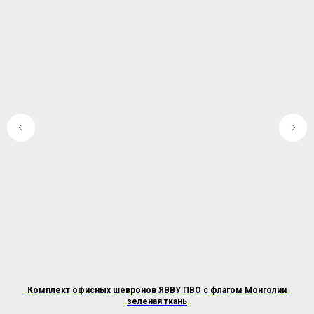
Комплект офисных шевронов ЯВВУ ПВО с флагом Монголии
зеленая ткань