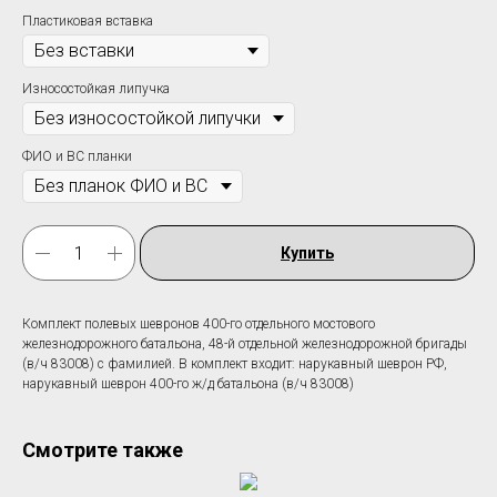
Пластиковая вставка
Износостойкая липучка
ФИО и ВС планки
Купить
Комплект полевых шевронов 400-го отдельного мостового
железнодорожного батальона, 48-й отдельной железнодорожной бригады
(в/ч 83008) с фамилией. В комплект входит: нарукавный шеврон РФ,
нарукавный шеврон 400-го ж/д батальона (в/ч 83008)
Смотрите также