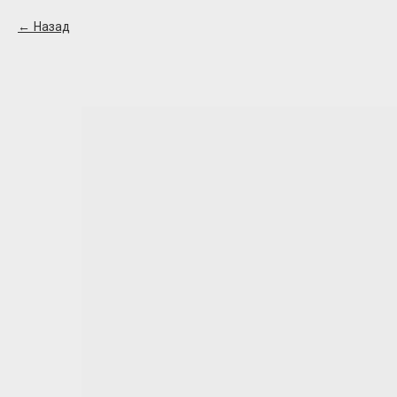
Назад