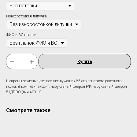
Износостойкая липучка
ФИО и ВС планки
Купить
Шевроны офисные для военнослужащих 85-ого зенитного ракетного
полка. В комплект входит: нарукавный шеврон РФ, нарукавный шеврон
51ДПВО (в/ч 40911)
Смотрите также