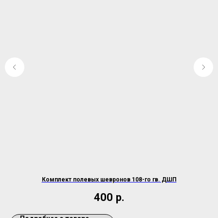
Комплект полевых шевронов 108-го гв. ДШП
400
р.