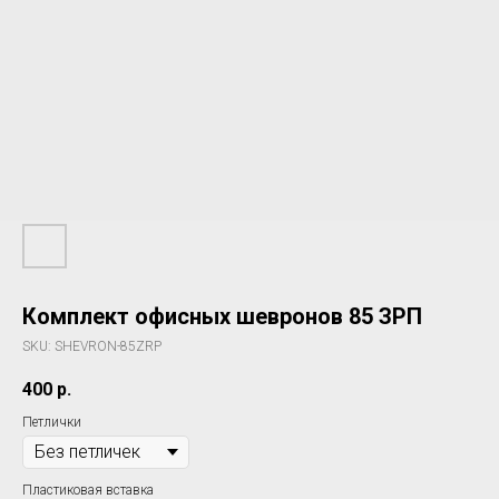
Комплект офисных шевронов 85 ЗРП
SKU:
SHEVRON-85ZRP
400
р.
Петлички
Пластиковая вставка