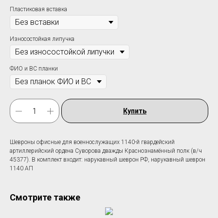
Пластиковая вставка
Износостойкая липучка
ФИО и ВС планки
Купить
Шевроны офисные для военнослужащих 1140-й гвардейский
артиллерийский ордена Суворова дважды Краснознамённый полк (в/ч
45377). В комплект входит: нарукавный шеврон РФ, нарукавный шеврон
1140 АП
Смотрите также