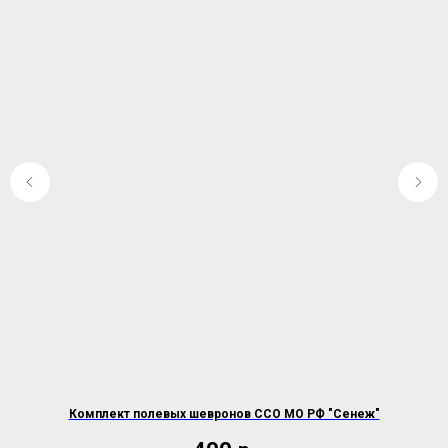
Комплект полевых шевронов ССО МО РФ "Сенеж"