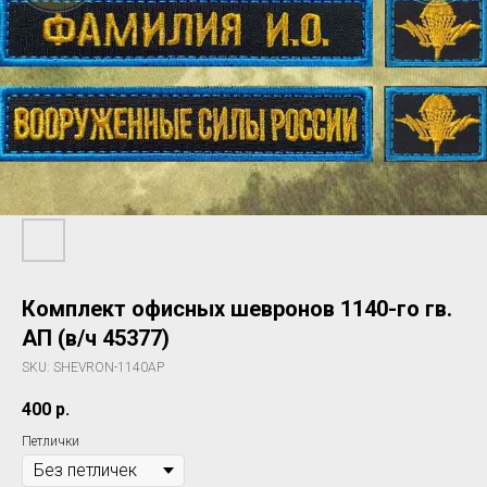
Комплект офисных шевронов 1140-го гв.
АП (в/ч 45377)
SKU:
SHEVRON-1140AP
400
р.
Петлички